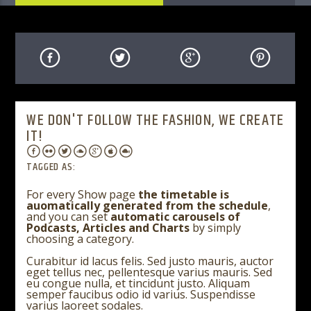
WE DON'T FOLLOW THE FASHION, WE CREATE
IT!
TAGGED AS:
For every Show page
the timetable is
auomatically generated from the schedule
,
and you can set
automatic carousels of
Podcasts, Articles and Charts
by simply
choosing a category.
Curabitur id lacus felis. Sed justo mauris, auctor
eget tellus nec, pellentesque varius mauris. Sed
eu congue nulla, et tincidunt justo. Aliquam
semper faucibus odio id varius. Suspendisse
varius laoreet sodales.