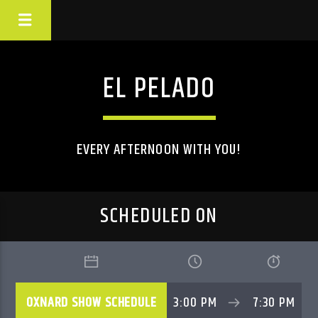
EL PELADO
EVERY AFTERNOON WITH YOU!
SCHEDULED ON
OXNARD SHOW SCHEDULE
3:00 PM
7:30 PM